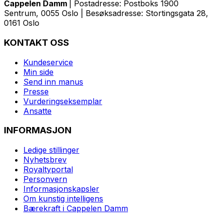
Cappelen Damm
| Postadresse: Postboks 1900
Sentrum, 0055 Oslo | Besøksadresse: Stortingsgata 28,
0161 Oslo
KONTAKT OSS
Kundeservice
Min side
Send inn manus
Presse
Vurderingseksemplar
Ansatte
INFORMASJON
Ledige stillinger
Nyhetsbrev
Royaltyportal
Personvern
Informasjonskapsler
Om kunstig intelligens
Bærekraft i Cappelen Damm