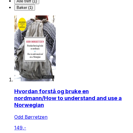
Alle treff (1)
Bøker (1)
Hvordan forstå og bruke en
nordmann/How to understand and use a
Norwegian
Odd Børretzen
149,-