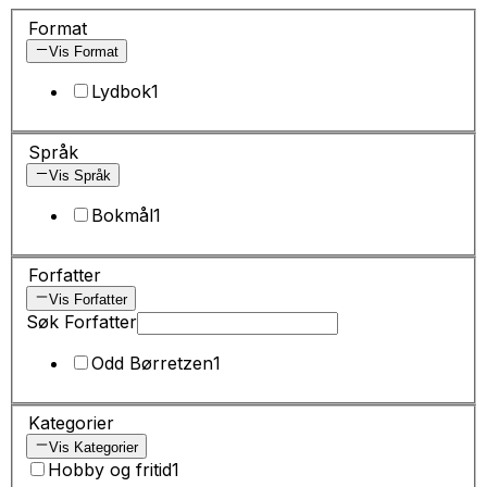
Format
Vis Format
Lydbok
1
Språk
Vis Språk
Bokmål
1
Forfatter
Vis Forfatter
Søk Forfatter
Odd Børretzen
1
Kategorier
Vis Kategorier
Hobby og fritid
1