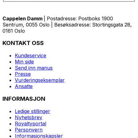
Cappelen Damm
| Postadresse: Postboks 1900
Sentrum, 0055 Oslo | Besøksadresse: Stortingsgata 28,
0161 Oslo
KONTAKT OSS
Kundeservice
Min side
Send inn manus
Presse
Vurderingseksemplar
Ansatte
INFORMASJON
Ledige stillinger
Nyhetsbrev
Royaltyportal
Personvern
Informasjonskapsler