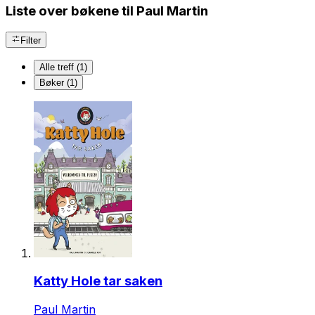
Liste over bøkene til Paul Martin
Filter
Alle treff (1)
Bøker (1)
Katty Hole tar saken
Paul Martin