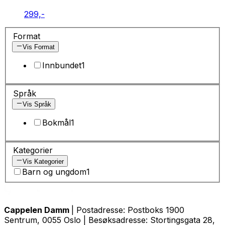
299,-
Format
Vis Format
Innbundet
1
Språk
Vis Språk
Bokmål
1
Kategorier
Vis Kategorier
Barn og ungdom
1
Cappelen Damm
| Postadresse: Postboks 1900
Sentrum, 0055 Oslo | Besøksadresse: Stortingsgata 28,