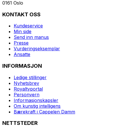
0161 Oslo
KONTAKT OSS
Kundeservice
Min side
Send inn manus
Presse
Vurderingseksemplar
Ansatte
INFORMASJON
Ledige stillinger
Nyhetsbrev
Royaltyportal
Personvern
Informasjonskapsler
Om kunstig intelligens
Bærekraft i Cappelen Damm
NETTSTEDER