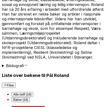
sosial og emosjonell læring og tidlig intervensjon. Roland
har ca 20 års erfaring i arbeidet med utfordrende atferd.
Han har skrevet en rekke bøker og artikler i nasjonale
og internasjonale tidsskrifter. Videre har han utviklet,
gjennomført og forsket på omfattende intervensjoner i
barnehage og skole, som for eksempel Respekt, Være
sammen, Læringsmiljøprosjektet
(Utdanningsdirektoratet) og Inkluderende barnehage og
skoleprosjekt (Utdanningsdirektoratet). Roland deltar i
NFR-prosjektene CIESL (klasseledelse og
implementering), Resilient (livsmestring) og Selma
(livsmestring) ved NSLA, Universitetet i Stavanger.
Bibliografi
Liste over bøkene til Pål Roland
Filter
Alle treff (14)
Bøker (14)