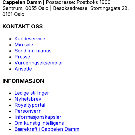
Cappelen Damm
| Postadresse: Postboks 1900
Sentrum, 0055 Oslo | Besøksadresse: Stortingsgata 28,
0161 Oslo
KONTAKT OSS
Kundeservice
Min side
Send inn manus
Presse
Vurderingseksemplar
Ansatte
INFORMASJON
Ledige stillinger
Nyhetsbrev
Royaltyportal
Personvern
Informasjonskapsler
Om kunstig intelligens
Bærekraft i Cappelen Damm