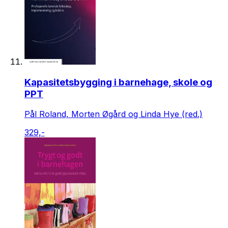
Kapasitetsbygging i barnehage, skole og
PPT
Pål Roland, Morten Øgård og Linda Hye (red.)
329,-