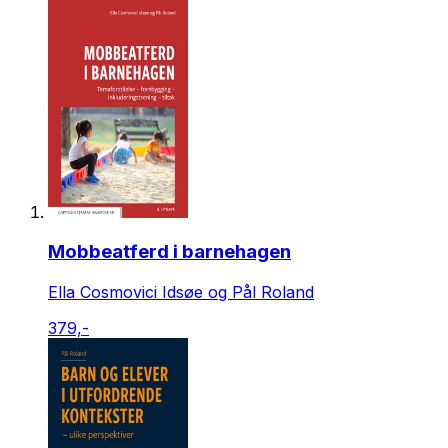
Mobbeatferd i barnehagen
Ella Cosmovici Idsøe og Pål Roland
379,-