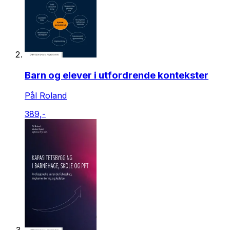
Barn og elever i utfordrende kontekster
Pål Roland
389,-