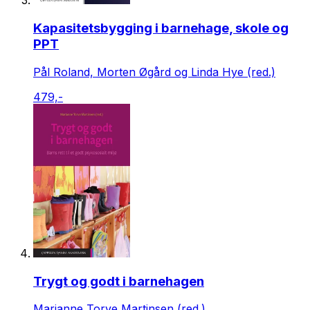
Kapasitetsbygging i barnehage, skole og
PPT
Pål Roland, Morten Øgård og Linda Hye (red.)
479,-
Trygt og godt i barnehagen
Marianne Torve Martinsen (red.)