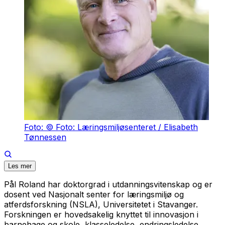
Foto: © Foto: Læringsmiljøsenteret / Elisabeth
Tønnessen
Les mer
Pål Roland har doktorgrad i utdanningsvitenskap og er
dosent ved Nasjonalt senter for læringsmiljø og
atferdsforskning (NSLA), Universitetet i Stavanger.
Forskningen er hovedsakelig knyttet til innovasjon i
barnehage og skole, klasseledelse, endringsledelse,