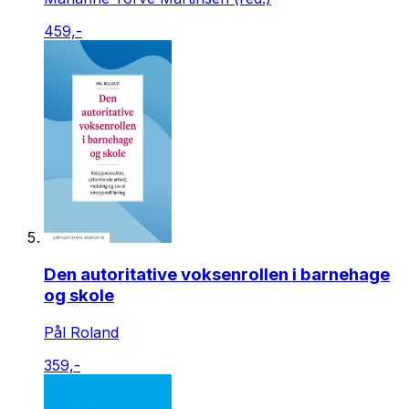
459,-
Den autoritative voksenrollen i barnehage
og skole
Pål Roland
359,-