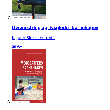
Livsmestring og livsglede i barnehagen
Ingunn Størksen (red.)
389,-