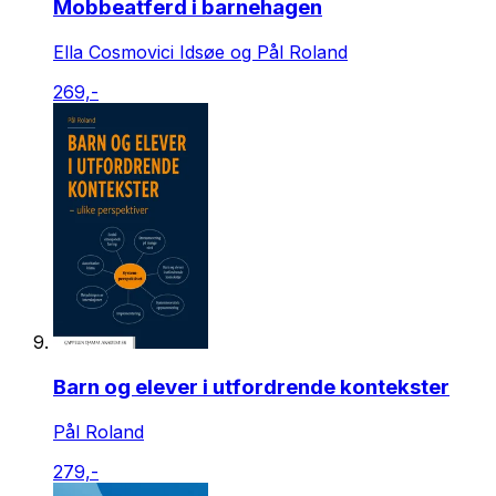
Mobbeatferd i barnehagen
Ella Cosmovici Idsøe og Pål Roland
269,-
Barn og elever i utfordrende kontekster
Pål Roland
279,-