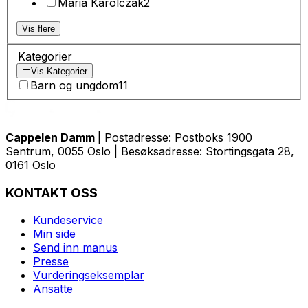
Maria Karolczak
2
Vis flere
Kategorier
Vis Kategorier
Barn og ungdom
11
Cappelen Damm
| Postadresse: Postboks 1900
Sentrum, 0055 Oslo | Besøksadresse: Stortingsgata 28,
0161 Oslo
KONTAKT OSS
Kundeservice
Min side
Send inn manus
Presse
Vurderingseksemplar
Ansatte