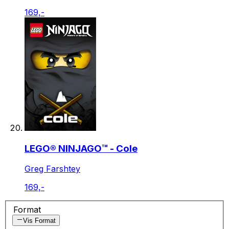
169,-
LEGO® NINJAGO™ - Cole
Greg Farshtey
169,-
Format
Vis Format