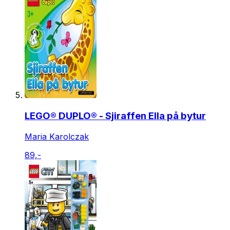
LEGO® DUPLO® - Sjiraffen Ella på bytur
Maria Karolczak
89,-