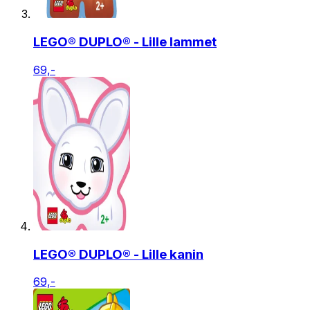
LEGO® DUPLO® - Lille lammet
69,-
LEGO® DUPLO® - Lille kanin
69,-