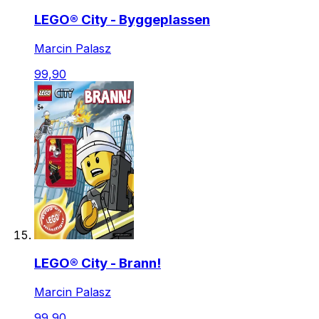
LEGO® City - Byggeplassen
Marcin Palasz
99,90
LEGO® City - Brann!
Marcin Palasz
99,90