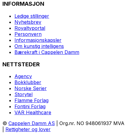
INFORMASJON
Ledige stillinger
Nyhetsbrev
Royaltyportal
Personvern
Informasjonskapsler
Om kunstig intelligens
Bærekraft i Cappelen Damm
NETTSTEDER
Agency
Bokklubber
Norske Serier
Storytel
Flamme Forlag
Fontini Forlag
VAR Healthcare
©
Cappelen Damm AS
| Org.nr. NO 948061937 MVA
|
Rettigheter og lover