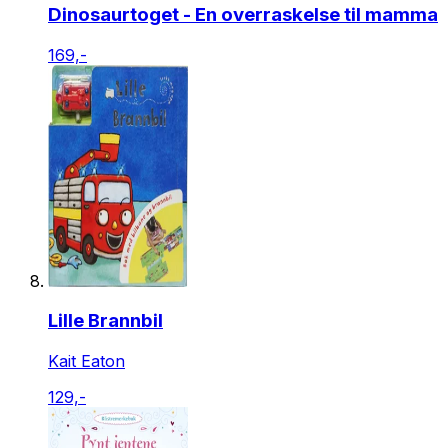
Dinosaurtoget - En overraskelse til mamma
169,-
Lille Brannbil
Kait Eaton
129,-