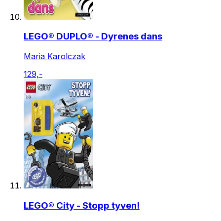
LEGO® DUPLO® - Dyrenes dans
Maria Karolczak
129,-
LEGO® City - Stopp tyven!