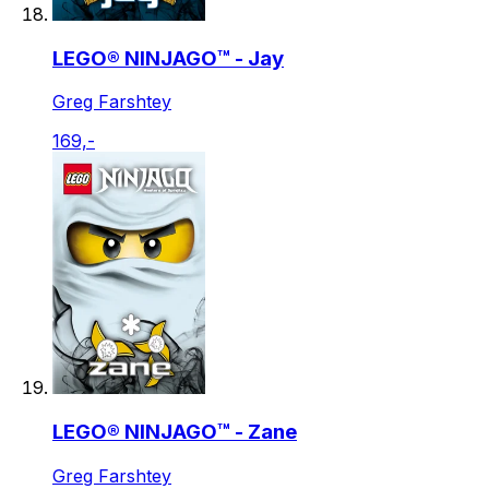
LEGO® NINJAGO™ - Jay
Greg Farshtey
169,-
LEGO® NINJAGO™ - Zane
Greg Farshtey