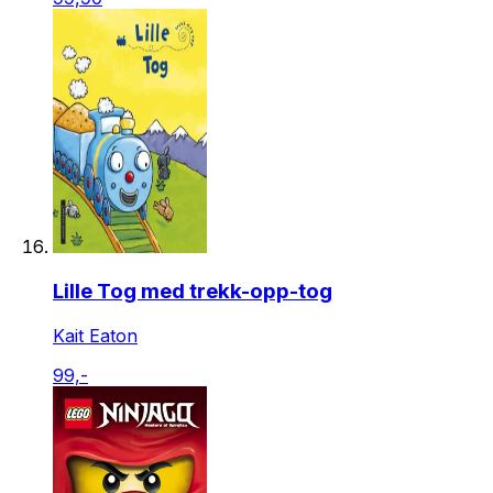
Lille Tog med trekk-opp-tog
Kait Eaton
99,-