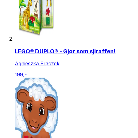
LEGO® DUPLO® - Gjør som sjiraffen!
Agnieszka Fraczek
199,-