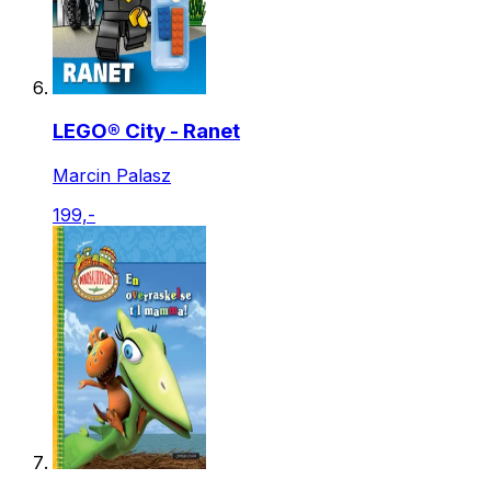
LEGO® City - Ranet
Marcin Palasz
199,-