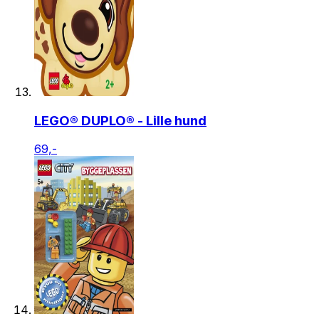
LEGO® DUPLO® - Lille hund
69,-