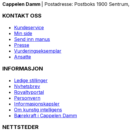
Cappelen Damm
| Postadresse: Postboks 1900 Sentrum, 
KONTAKT OSS
Kundeservice
Min side
Send inn manus
Presse
Vurderingseksemplar
Ansatte
INFORMASJON
Ledige stillinger
Nyhetsbrev
Royaltyportal
Personvern
Informasjonskapsler
Om kunstig intelligens
Bærekraft i Cappelen Damm
NETTSTEDER