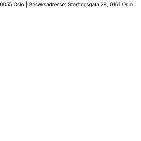
0055 Oslo | Besøksadresse: Stortingsgata 28, 0161 Oslo