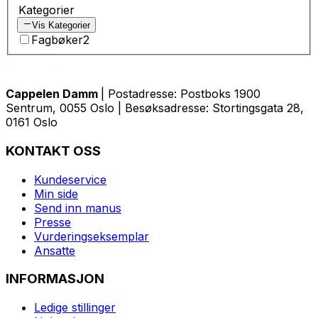
Kategorier
Vis Kategorier
Fagbøker
2
Cappelen Damm
| Postadresse: Postboks 1900
Sentrum, 0055 Oslo | Besøksadresse: Stortingsgata 28,
0161 Oslo
KONTAKT OSS
Kundeservice
Min side
Send inn manus
Presse
Vurderingseksemplar
Ansatte
INFORMASJON
Ledige stillinger