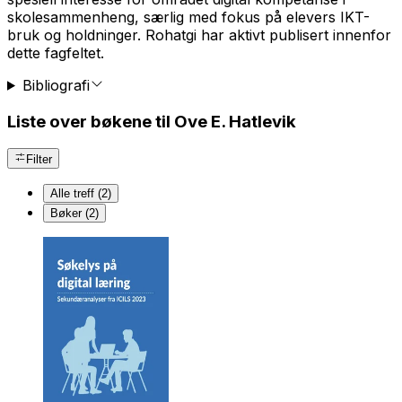
skolesammenheng, særlig med fokus på elevers IKT-
bruk og holdninger. Rohatgi har aktivt publisert innenfor
dette fagfeltet.
Bibliografi
Liste over bøkene til Ove E. Hatlevik
Filter
Alle treff (2)
Bøker (2)