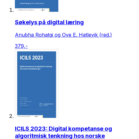
Søkelys på digital læring
Anubha Rohatgi og Ove E. Hatlevik (red.)
379,-
ICILS 2023: Digital kompetanse og
algoritmisk tenkning hos norske