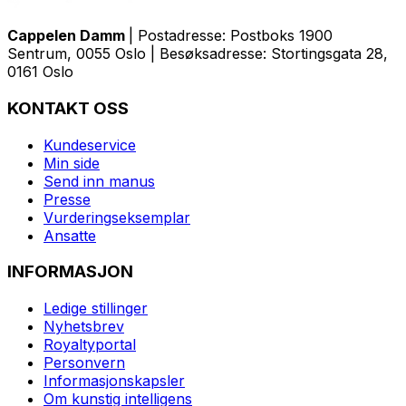
Cappelen Damm
| Postadresse: Postboks 1900
Sentrum, 0055 Oslo | Besøksadresse: Stortingsgata 28,
0161 Oslo
KONTAKT OSS
Kundeservice
Min side
Send inn manus
Presse
Vurderingseksemplar
Ansatte
INFORMASJON
Ledige stillinger
Nyhetsbrev
Royaltyportal
Personvern
Informasjonskapsler
Om kunstig intelligens