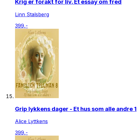
Krig er forakt for liv. Et essay om fred
Linn Stalsberg
399,-
Grip lykkens dager - Et hus som alle andre 1
Alice Lyttkens
399,-