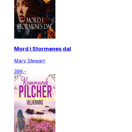
Mord i Stormenes dal
Mary Stewart
399,-