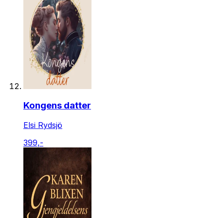
Kongens datter
Elsi Rydsjö
399,-