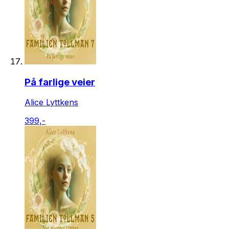
På farlige veier
Alice Lyttkens
399,-