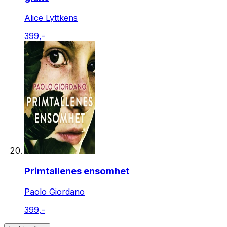
Alice Lyttkens
399,-
Primtallenes ensomhet
Paolo Giordano
399,-