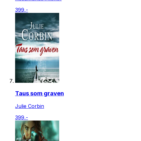
399,-
Taus som graven
Julie Corbin
399,-