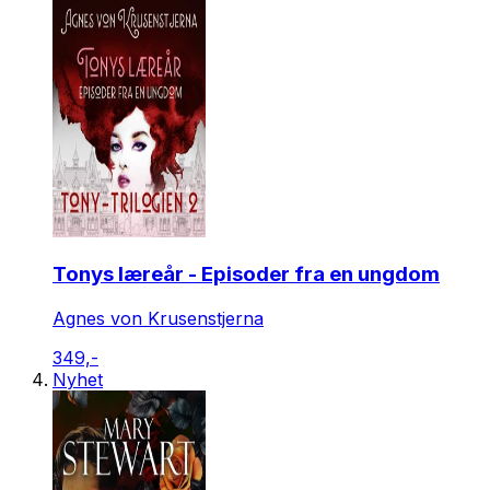
Tonys læreår - Episoder fra en ungdom
Agnes von Krusenstjerna
349,-
Nyhet