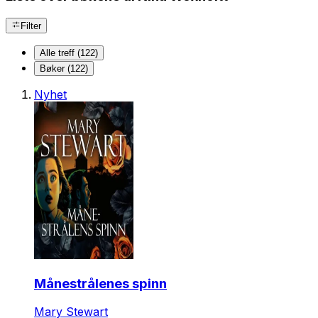
Filter
Alle treff (122)
Bøker (122)
Nyhet
Månestrålenes spinn
Mary Stewart