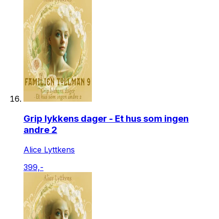
Grip lykkens dager - Et hus som ingen
andre 2
Alice Lyttkens
399,-