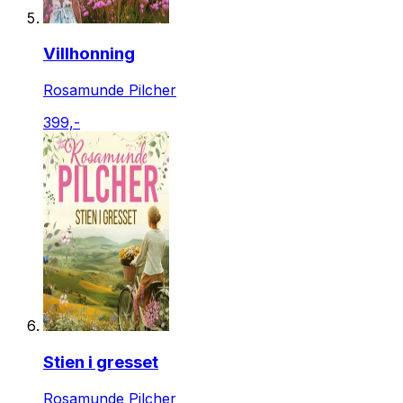
Villhonning
Rosamunde Pilcher
399,-
Stien i gresset
Rosamunde Pilcher