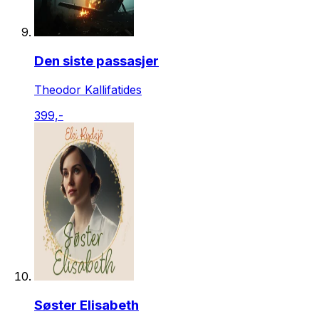
Den siste passasjer
Theodor Kallifatides
399,-
Søster Elisabeth