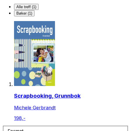
Alle treff (1)
Bøker (1)
Scrapbooking, Grunnbok
Michele Gerbrandt
198,-
Format