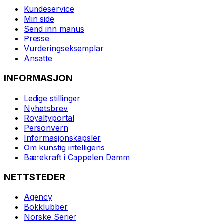
Kundeservice
Min side
Send inn manus
Presse
Vurderingseksemplar
Ansatte
INFORMASJON
Ledige stillinger
Nyhetsbrev
Royaltyportal
Personvern
Informasjonskapsler
Om kunstig intelligens
Bærekraft i Cappelen Damm
NETTSTEDER
Agency
Bokklubber
Norske Serier