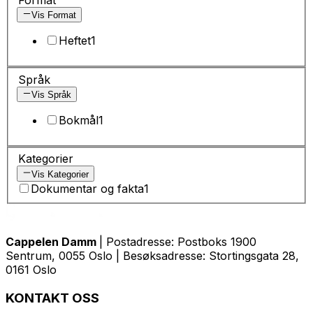
Vis Format
Heftet
1
Språk
Vis Språk
Bokmål
1
Kategorier
Vis Kategorier
Dokumentar og fakta
1
Cappelen Damm
| Postadresse: Postboks 1900
Sentrum, 0055 Oslo | Besøksadresse: Stortingsgata 28,
0161 Oslo
KONTAKT OSS