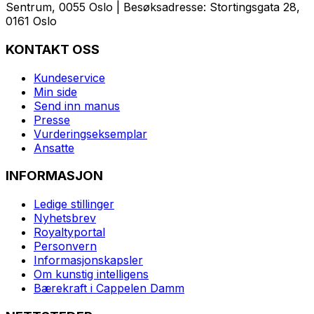
Sentrum, 0055 Oslo | Besøksadresse: Stortingsgata 28,
0161 Oslo
KONTAKT OSS
Kundeservice
Min side
Send inn manus
Presse
Vurderingseksemplar
Ansatte
INFORMASJON
Ledige stillinger
Nyhetsbrev
Royaltyportal
Personvern
Informasjonskapsler
Om kunstig intelligens
Bærekraft i Cappelen Damm