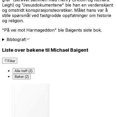
Leigh) og "Jesusdokumentene" ble han en verdenskjent
og omstridt konspirasjonsteoretiker. Målet hans var å
stille spørsmål ved fastgrodde oppfatninger om historie
og religion.
"På vei mot Harmageddon" ble Baigents siste bok.
Bibliografi
Liste over bøkene til Michael Baigent
Filter
Alle treff (2)
Bøker (2)