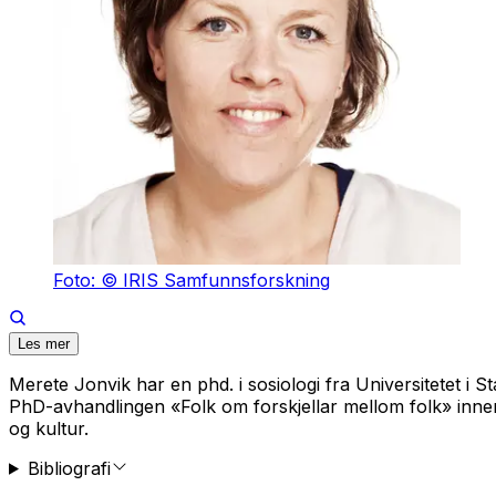
Foto: © IRIS Samfunnsforskning
Les mer
Merete Jonvik har en phd. i sosiologi fra Universitetet i 
PhD-avhandlingen «Folk om forskjellar mellom folk» innen k
og kultur.
Bibliografi