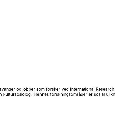
Stavanger og jobber som forsker ved International Research I
ultursosiologi. Hennes forskningsområder er sosial ulikhet,