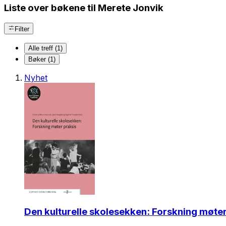
Liste over bøkene til Merete Jonvik
Filter
Alle treff (1)
Bøker (1)
Nyhet
Den kulturelle skolesekken: Forskning møter