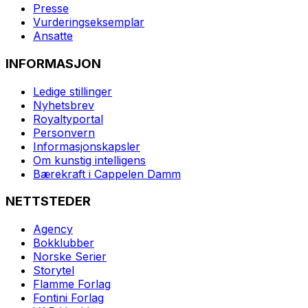
Presse
Vurderingseksemplar
Ansatte
INFORMASJON
Ledige stillinger
Nyhetsbrev
Royaltyportal
Personvern
Informasjonskapsler
Om kunstig intelligens
Bærekraft i Cappelen Damm
NETTSTEDER
Agency
Bokklubber
Norske Serier
Storytel
Flamme Forlag
Fontini Forlag