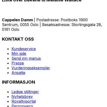
Cappelen Damm
| Postadresse: Postboks 1900
Sentrum, 0055 Oslo | Besøksadresse: Stortingsgata 28,
0161 Oslo
KONTAKT OSS
Kundeservice
Min side
Send inn manus
Presse
Vurderingseksemplar
Ansatte
INFORMASJON
Ledige stillinger
Nyhetsbrev
Royaltyportal
Personvern