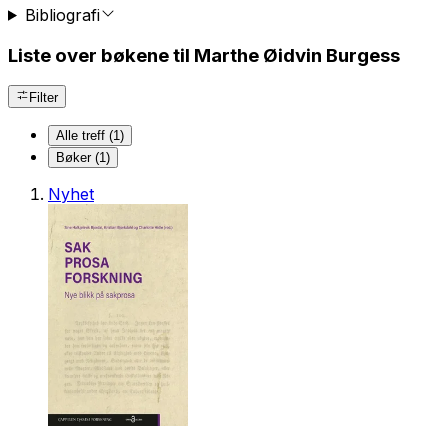
Bibliografi
Liste over bøkene til Marthe Øidvin Burgess
Filter
Alle treff (1)
Bøker (1)
Nyhet