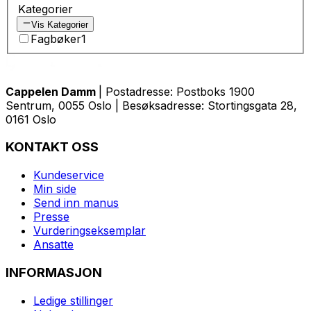
Kategorier
Vis Kategorier
Fagbøker
1
Cappelen Damm
| Postadresse: Postboks 1900
Sentrum, 0055 Oslo | Besøksadresse: Stortingsgata 28,
0161 Oslo
KONTAKT OSS
Kundeservice
Min side
Send inn manus
Presse
Vurderingseksemplar
Ansatte
INFORMASJON
Ledige stillinger