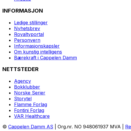
INFORMASJON
Ledige stillinger
Nyhetsbrev
Royaltyportal
Personvern
Informasjonskapsler
Om kunstig intelligens
Bærekraft i Cappelen Damm
NETTSTEDER
Agency
Bokklubber
Norske Serier
Storytel
Flamme Forlag
Fontini Forlag
VAR Healthcare
©
Cappelen Damm AS
| Org.nr. NO 948061937 MVA |
Re