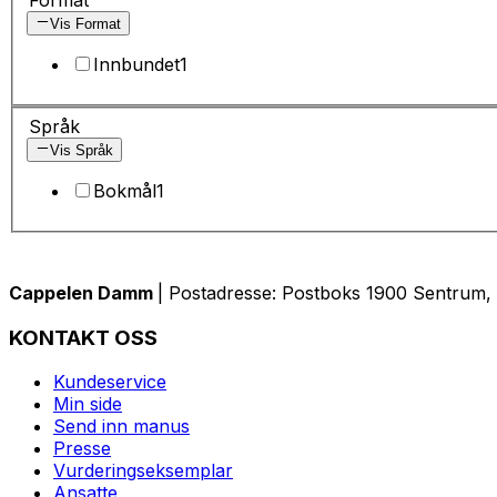
Vis Format
Innbundet
1
Språk
Vis Språk
Bokmål
1
Cappelen Damm
| Postadresse: Postboks 1900 Sentrum, 
KONTAKT OSS
Kundeservice
Min side
Send inn manus
Presse
Vurderingseksemplar
Ansatte