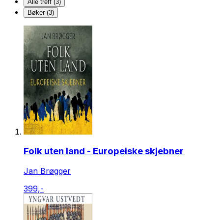
Alle treff (3)
Bøker (3)
Folk uten land - Europeiske skjebner
Jan Brøgger
399,-