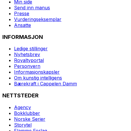
Min side
Send inn manus
Presse
Vurderingseksemplar
Ansatte
INFORMASJON
Ledige stillinger
Nyhetsbrev
Royaltyportal
Personvern
Informasjonskapsler
Om kunstig intelligens
Bærekraft i Cappelen Damm
NETTSTEDER
Agency
Bokklubber
Norske Serier
Storytel
Flamme Forlag