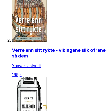
Verre enn sitt rykte - vikingene slik ofrene
så dem
Yngvar Ustvedt
199,-