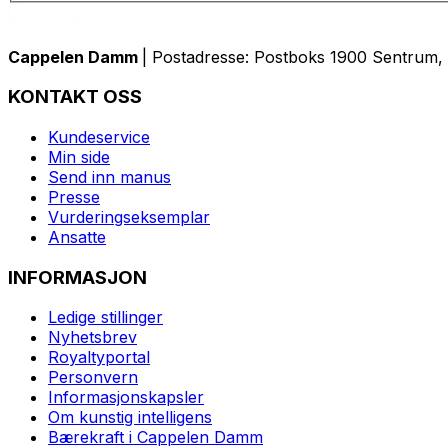
Cappelen Damm
| Postadresse: Postboks 1900 Sentrum, 
KONTAKT OSS
Kundeservice
Min side
Send inn manus
Presse
Vurderingseksemplar
Ansatte
INFORMASJON
Ledige stillinger
Nyhetsbrev
Royaltyportal
Personvern
Informasjonskapsler
Om kunstig intelligens
Bærekraft i Cappelen Damm