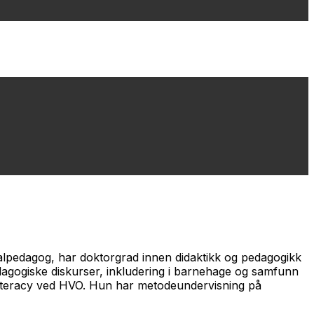
lpedagog, har doktorgrad innen didaktikk og pedagogikk
dagogiske diskurser, inkludering i barnehage og samfunn
rly literacy ved HVO. Hun har metodeundervisning på