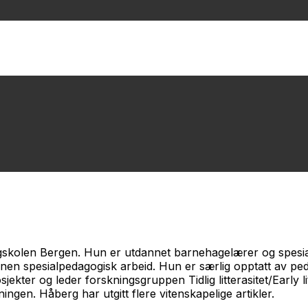
skolen Bergen. Hun er utdannet barnehagelærer og spesia
nen spesialpedagogisk arbeid. Hun er særlig opptatt av pe
sprosjekter og leder forskningsgruppen Tidlig litterasitet/Ea
ingen. Håberg har utgitt flere vitenskapelige artikler.