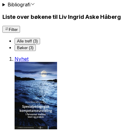
Bibliografi
Liste over bøkene til Liv Ingrid Aske Håberg
Filter
Alle treff (3)
Bøker (3)
Nyhet