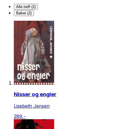
Alle treff (2)
Bøker (2)
Nisser og engler
Lisebeth Jensen
289,-