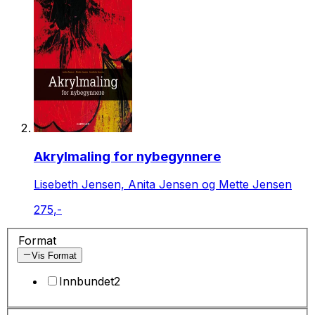
Akrylmaling for nybegynnere
Lisebeth Jensen, Anita Jensen og Mette Jensen
275,-
Format
Vis Format
Innbundet
2