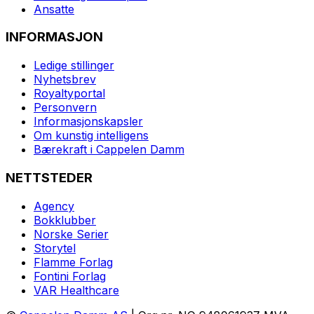
Ansatte
INFORMASJON
Ledige stillinger
Nyhetsbrev
Royaltyportal
Personvern
Informasjonskapsler
Om kunstig intelligens
Bærekraft i Cappelen Damm
NETTSTEDER
Agency
Bokklubber
Norske Serier
Storytel
Flamme Forlag
Fontini Forlag
VAR Healthcare