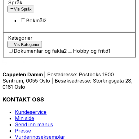
Språk
Vis Språk
Bokmål
2
Kategorier
Vis Kategorier
Dokumentar og fakta
2
Hobby og fritid
1
Cappelen Damm
| Postadresse: Postboks 1900
Sentrum, 0055 Oslo | Besøksadresse: Stortingsgata 28,
0161 Oslo
KONTAKT OSS
Kundeservice
Min side
Send inn manus
Presse
Vurderingseksemplar