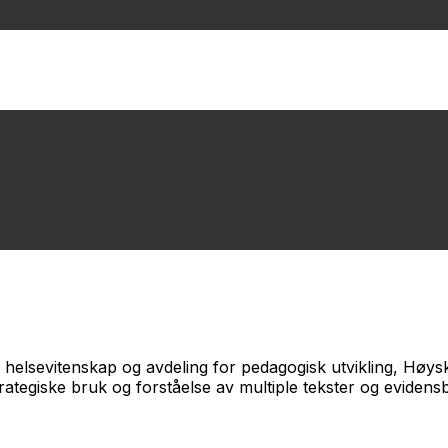
 helsevitenskap og avdeling for pedagogisk utvikling, Høys
tegiske bruk og forståelse av multiple tekster og evidensb