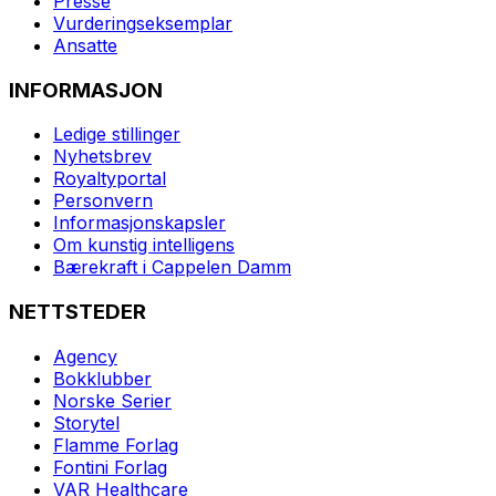
Presse
Vurderingseksemplar
Ansatte
INFORMASJON
Ledige stillinger
Nyhetsbrev
Royaltyportal
Personvern
Informasjonskapsler
Om kunstig intelligens
Bærekraft i Cappelen Damm
NETTSTEDER
Agency
Bokklubber
Norske Serier
Storytel
Flamme Forlag
Fontini Forlag
VAR Healthcare