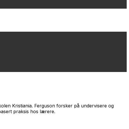
kolen Kristiania. Ferguson forsker på undervisere og
asert praksis hos lærere.