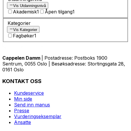
Vis Utdanningsnivå
Akademisk
1
Åpen tilgang
1
Kategorier
Vis Kategorier
Fagbøker
1
Cappelen Damm
| Postadresse: Postboks 1900
Sentrum, 0055 Oslo | Besøksadresse: Stortingsgata 28,
0161 Oslo
KONTAKT OSS
Kundeservice
Min side
Send inn manus
Presse
Vurderingseksemplar
Ansatte