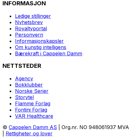
INFORMASJON
Ledige stillinger
Nyhetsbrev
Royaltyportal
Personvern
Informasjonskapsler
Om kunstig intelligens
Bærekraft i Cappelen Damm
NETTSTEDER
Agency
Bokklubber
Norske Serier
Storytel
Flamme Forlag
Fontini Forlag
VAR Healthcare
©
Cappelen Damm AS
| Org.nr. NO 948061937 MVA
|
Rettigheter og lover