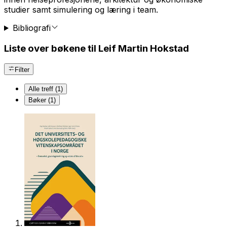
studier samt simule­ring og læring i team.
Bibliografi
Liste over bøkene til Leif Martin Hokstad
Filter
Alle treff (1)
Bøker (1)