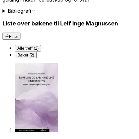
Bibliografi
Liste over bøkene til Leif Inge Magnussen
Filter
Alle treff (2)
Bøker (2)