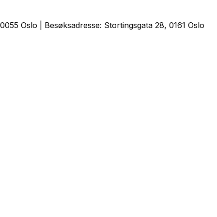
0055 Oslo | Besøksadresse: Stortingsgata 28, 0161 Oslo