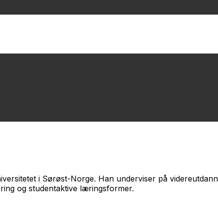
niversitetet i Sørøst-Norge. Han underviser på videreutdann
ering og studentaktive læringsformer.