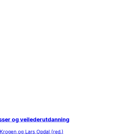
sser og veilederutdanning
Krogen og Lars Opdal (red.)