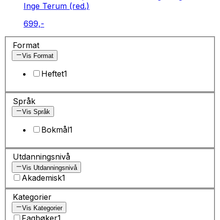
Inge Terum (red.)
699,-
Format
Vis Format
Heftet
1
Språk
Vis Språk
Bokmål
1
Utdanningsnivå
Vis Utdanningsnivå
Akademisk
1
Kategorier
Vis Kategorier
Fagbøker
1