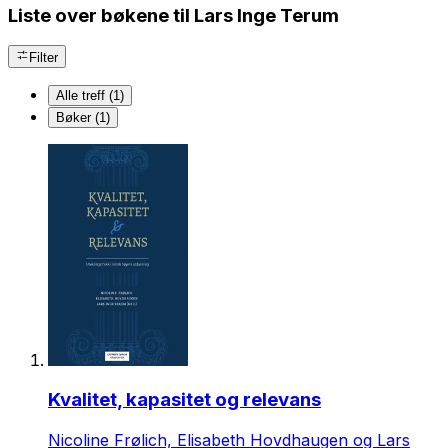
Liste over bøkene til Lars Inge Terum
Filter
Alle treff (1)
Bøker (1)
Kvalitet, kapasitet og relevans
Nicoline Frølich, Elisabeth Hovdhaugen og Lars