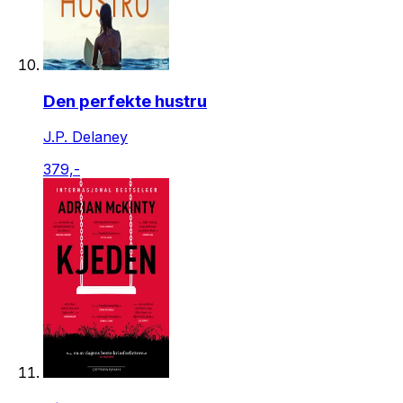
Den perfekte hustru
J.P. Delaney
379,-