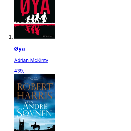
Øya
Adrian McKinty
439,-