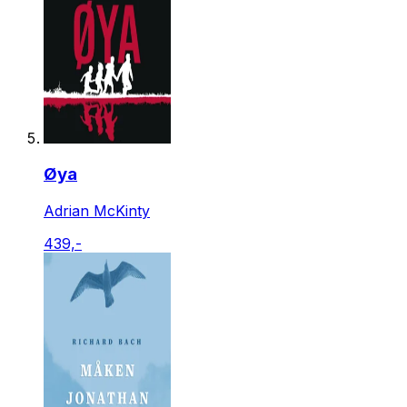
Øya
Adrian McKinty
439,-