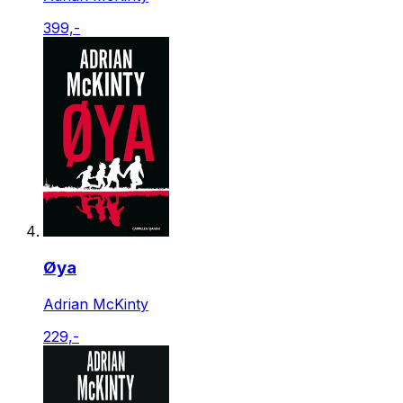
399,-
Øya
Adrian McKinty
229,-