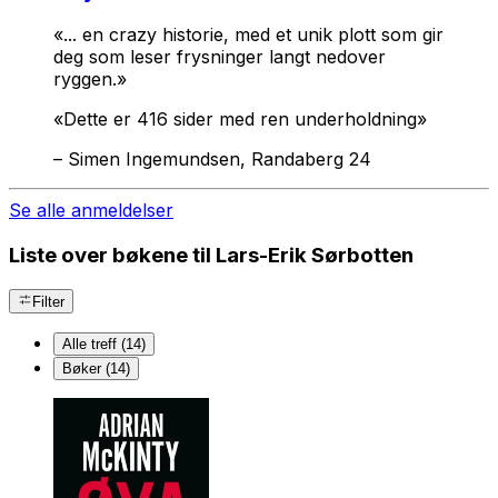
«... en crazy historie, med et unik plott som gir
deg som leser frysninger langt nedover
ryggen.»
«Dette er 416 sider med ren underholdning»
–
Simen Ingemundsen, Randaberg 24
Se alle anmeldelser
Liste over bøkene til Lars-Erik Sørbotten
Filter
Alle treff (14)
Bøker (14)