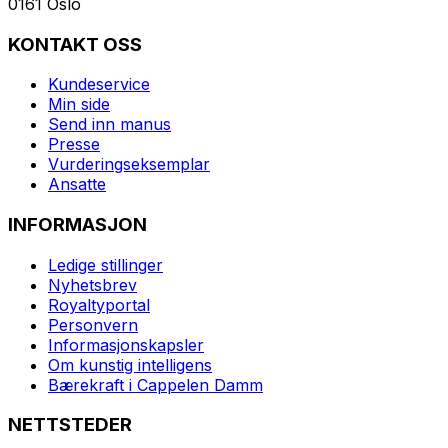
0161 Oslo
KONTAKT OSS
Kundeservice
Min side
Send inn manus
Presse
Vurderingseksemplar
Ansatte
INFORMASJON
Ledige stillinger
Nyhetsbrev
Royaltyportal
Personvern
Informasjonskapsler
Om kunstig intelligens
Bærekraft i Cappelen Damm
NETTSTEDER