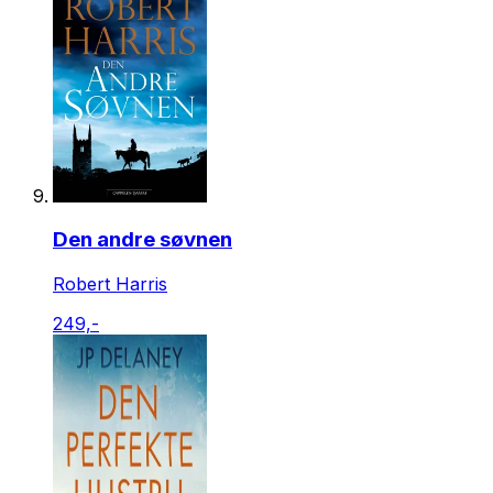
Den andre søvnen
Robert Harris
249,-