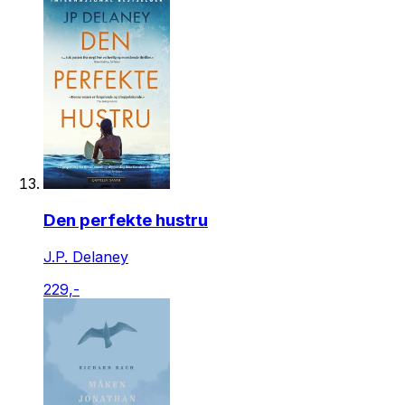
Den perfekte hustru
J.P. Delaney
229,-