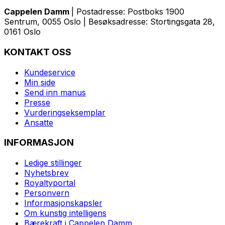
Cappelen Damm
| Postadresse: Postboks 1900
Sentrum, 0055 Oslo | Besøksadresse: Stortingsgata 28,
0161 Oslo
KONTAKT OSS
Kundeservice
Min side
Send inn manus
Presse
Vurderingseksemplar
Ansatte
INFORMASJON
Ledige stillinger
Nyhetsbrev
Royaltyportal
Personvern
Informasjonskapsler
Om kunstig intelligens
Bærekraft i Cappelen Damm