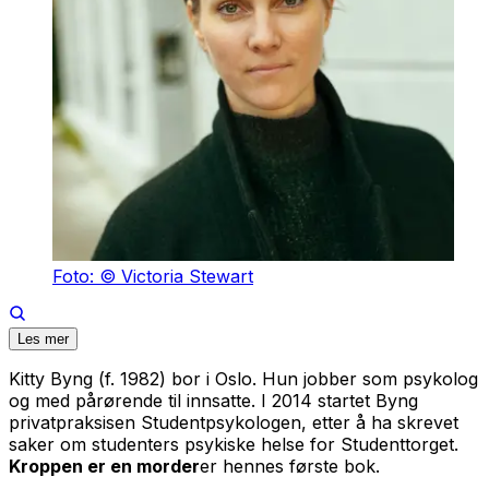
Foto: © Victoria Stewart
Les mer
Kitty Byng (f. 1982) bor i Oslo. Hun jobber som psykolog
og med pårørende til innsatte. I 2014 startet Byng
privatpraksisen Studentpsykologen, etter å ha skrevet
saker om studenters psykiske helse for Studenttorget.
Kroppen er en morder
er hennes første bok.