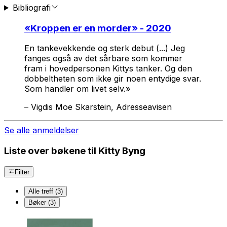
Bibliografi
«
Kroppen er en morder
» - 2020
En tankevekkende og sterk debut (...) Jeg
fanges også av det sårbare som kommer
fram i hovedpersonen Kittys tanker. Og den
dobbeltheten som ikke gir noen entydige svar.
Som handler om livet selv.»
–
Vigdis Moe Skarstein, Adresseavisen
Se alle anmeldelser
Liste over bøkene til Kitty Byng
Filter
Alle treff (3)
Bøker (3)