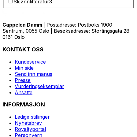
Skjønnlitteratur
3
Cappelen Damm
| Postadresse: Postboks 1900
Sentrum, 0055 Oslo | Besøksadresse: Stortingsgata 28,
0161 Oslo
KONTAKT OSS
Kundeservice
Min side
Send inn manus
Presse
Vurderingseksemplar
Ansatte
INFORMASJON
Ledige stillinger
Nyhetsbrev
Royaltyportal
Personvern