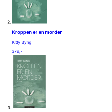
Kroppen er en morder
Kitty Byng
379,-