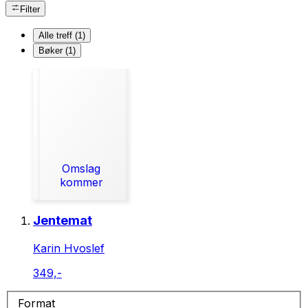
Filter
Alle treff (1)
Bøker (1)
Omslag
kommer
Jentemat
Karin Hvoslef
349,-
Format