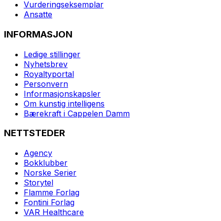
Vurderingseksemplar
Ansatte
INFORMASJON
Ledige stillinger
Nyhetsbrev
Royaltyportal
Personvern
Informasjonskapsler
Om kunstig intelligens
Bærekraft i Cappelen Damm
NETTSTEDER
Agency
Bokklubber
Norske Serier
Storytel
Flamme Forlag
Fontini Forlag
VAR Healthcare