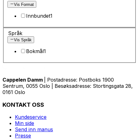
Vis Format
Innbundet
1
Språk
Vis Språk
Bokmål
1
Cappelen Damm
| Postadresse: Postboks 1900
Sentrum, 0055 Oslo | Besøksadresse: Stortingsgata 28,
0161 Oslo
KONTAKT OSS
Kundeservice
Min side
Send inn manus
Presse