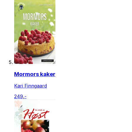
Mormors kaker
Kari Finngaard
249,-