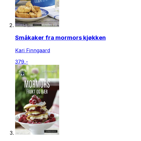
Småkaker fra mormors kjøkken
Kari Finngaard
379,-