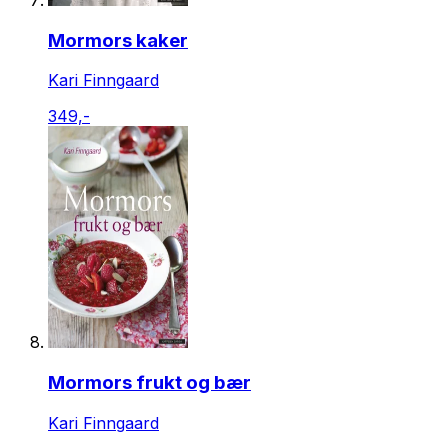
Mormors kaker
Kari Finngaard
349,-
Mormors frukt og bær
Kari Finngaard