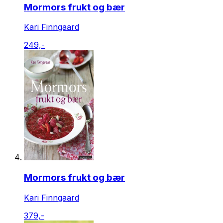
Mormors frukt og bær
Kari Finngaard
249,-
Mormors frukt og bær
Kari Finngaard
379,-