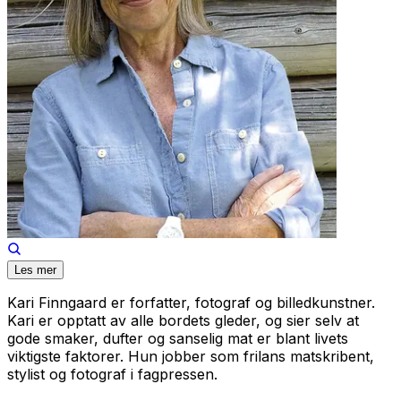
Les mer
Kari Finngaard er forfatter, fotograf og billedkunstner.
Kari er opptatt av alle bordets gleder, og sier selv at
gode smaker, dufter og sanselig mat er blant livets
viktigste faktorer. Hun jobber som frilans matskribent,
stylist og fotograf i fagpressen.