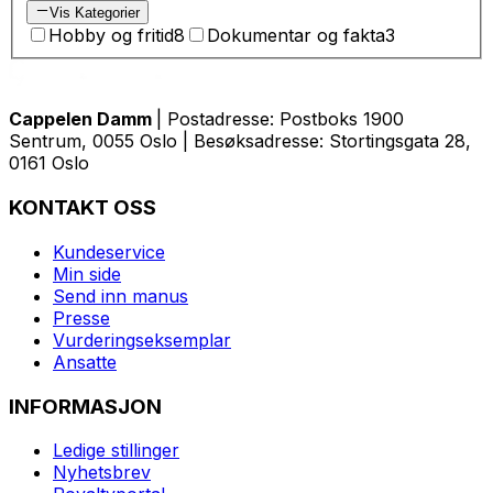
Vis Kategorier
Hobby og fritid
8
Dokumentar og fakta
3
Cappelen Damm
| Postadresse: Postboks 1900
Sentrum, 0055 Oslo | Besøksadresse: Stortingsgata 28,
0161 Oslo
KONTAKT OSS
Kundeservice
Min side
Send inn manus
Presse
Vurderingseksemplar
Ansatte
INFORMASJON
Ledige stillinger
Nyhetsbrev