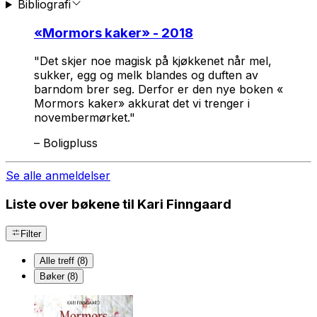
Bibliografi
«
Mormors kaker
» - 2018
"Det skjer noe magisk på kjøkkenet når mel,
sukker, egg og melk blandes og duften av
barndom brer seg. Derfor er den nye boken «
Mormors kaker» akkurat det vi trenger i
novembermørket."
–
Boligpluss
Se alle anmeldelser
Liste over bøkene til Kari Finngaard
Filter
Alle treff (8)
Bøker (8)