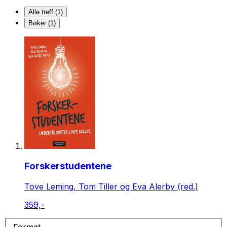
Alle treff (1)
Bøker (1)
Forskerstudentene
Tove Leming, Tom Tiller og Eva Alerby (red.)
359,-
Format