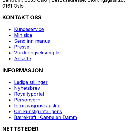
0161 Oslo
KONTAKT OSS
Kundeservice
Min side
Send inn manus
Presse
Vurderingseksemplar
Ansatte
INFORMASJON
Ledige stillinger
Nyhetsbrev
Royaltyportal
Personvern
Informasjonskapsler
Om kunstig intelligens
Bærekraft i Cappelen Damm
NETTSTEDER