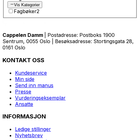
Vis Kategorier
Fagbøker
2
Cappelen Damm
| Postadresse: Postboks 1900
Sentrum, 0055 Oslo | Besøksadresse: Stortingsgata 28,
0161 Oslo
KONTAKT OSS
Kundeservice
Min side
Send inn manus
Presse
Vurderingseksemplar
Ansatte
INFORMASJON
Ledige stillinger
Nyhetsbrev