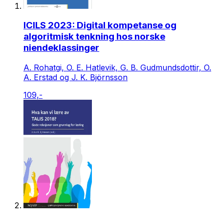
ICILS 2023: Digital kompetanse og
algoritmisk tenkning hos norske
niendeklassinger
A. Rohatgi, O. E. Hatlevik, G. B. Gudmundsdottir, O.
A. Erstad og J. K. Björnsson
109,-