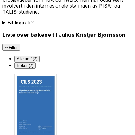
involvert i den internasjonale styringen av PISA- og
TALIS-studiene.
Bibliografi
Liste over bøkene til Julius Kristjan Björnsson
Filter
Alle treff (2)
Bøker (2)