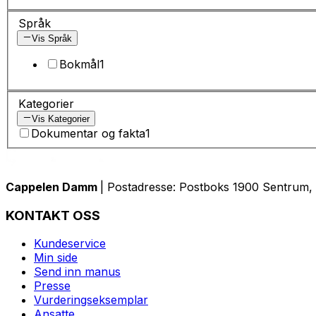
Språk
Vis Språk
Bokmål
1
Kategorier
Vis Kategorier
Dokumentar og fakta
1
Cappelen Damm
| Postadresse: Postboks 1900 Sentrum, 
KONTAKT OSS
Kundeservice
Min side
Send inn manus
Presse
Vurderingseksemplar
Ansatte