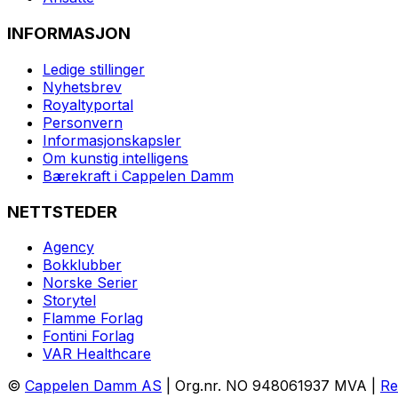
INFORMASJON
Ledige stillinger
Nyhetsbrev
Royaltyportal
Personvern
Informasjonskapsler
Om kunstig intelligens
Bærekraft i Cappelen Damm
NETTSTEDER
Agency
Bokklubber
Norske Serier
Storytel
Flamme Forlag
Fontini Forlag
VAR Healthcare
©
Cappelen Damm AS
| Org.nr. NO 948061937 MVA |
Re