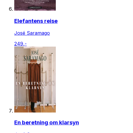
Elefantens reise
José Saramago
249,-
En beretning om klarsyn