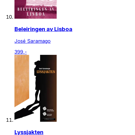
Beleiringen av Lisboa
José Saramago
399,-
Lyssjakten