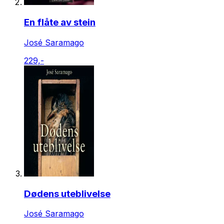
En flåte av stein
José Saramago
229,-
Dødens uteblivelse
José Saramago