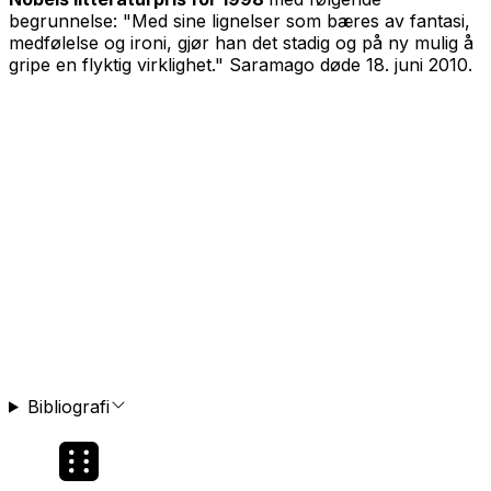
begrunnelse: "Med sine lignelser som bæres av fantasi,
medfølelse og ironi, gjør han det stadig og på ny mulig å
gripe en flyktig virklighet." Saramago døde 18. juni 2010.
Bibliografi