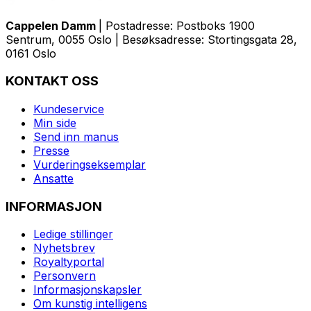
Cappelen Damm
| Postadresse: Postboks 1900
Sentrum, 0055 Oslo | Besøksadresse: Stortingsgata 28,
0161 Oslo
KONTAKT OSS
Kundeservice
Min side
Send inn manus
Presse
Vurderingseksemplar
Ansatte
INFORMASJON
Ledige stillinger
Nyhetsbrev
Royaltyportal
Personvern
Informasjonskapsler
Om kunstig intelligens