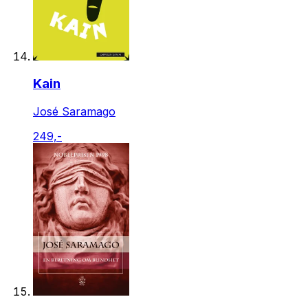
Kain
José Saramago
249,-