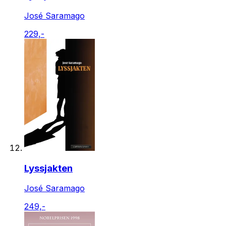
José Saramago
229,-
Lyssjakten
José Saramago
249,-