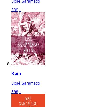
José Saramago
399,-
Kain
José Saramago
399,-