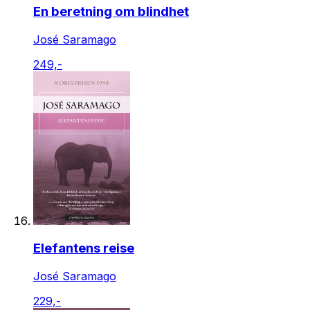
En beretning om blindhet
José Saramago
249,-
Elefantens reise
José Saramago
229,-