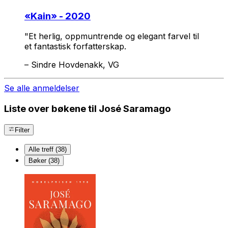
«
Kain
» - 2020
"Et herlig, oppmuntrende og elegant farvel til
et fantastisk forfatterskap.
–
Sindre Hovdenakk, VG
Se alle anmeldelser
Liste over bøkene til José Saramago
Filter
Alle treff (38)
Bøker (38)