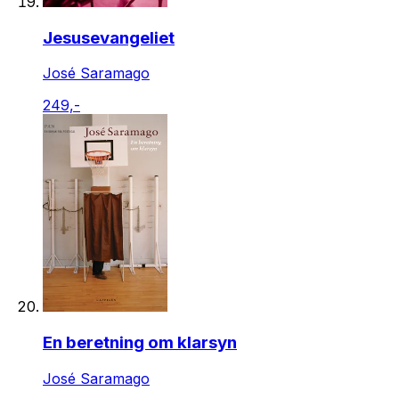
Jesusevangeliet
José Saramago
249,-
En beretning om klarsyn
José Saramago