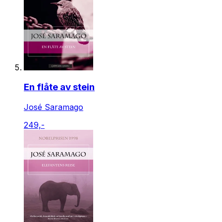
En flåte av stein
José Saramago
249,-