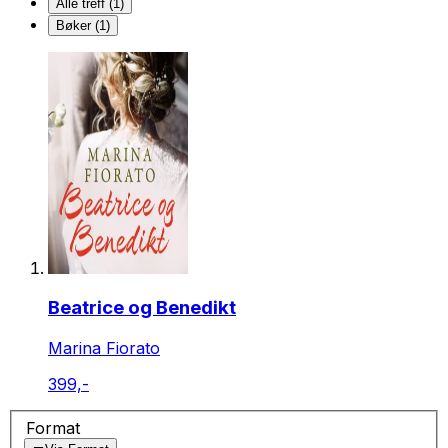
Alle treff (1)
Bøker (1)
Beatrice og Benedikt
Marina Fiorato
399,-
Format