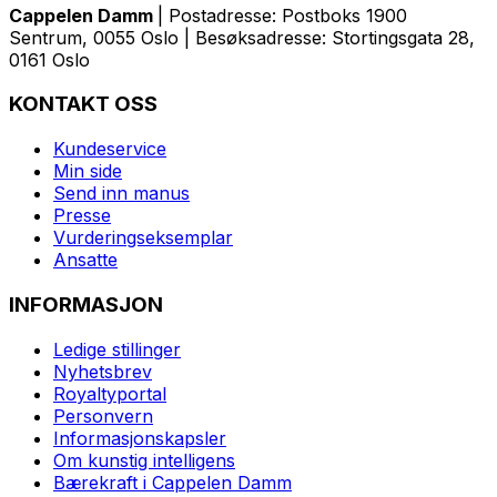
Cappelen Damm
| Postadresse: Postboks 1900
Sentrum, 0055 Oslo | Besøksadresse: Stortingsgata 28,
0161 Oslo
KONTAKT OSS
Kundeservice
Min side
Send inn manus
Presse
Vurderingseksemplar
Ansatte
INFORMASJON
Ledige stillinger
Nyhetsbrev
Royaltyportal
Personvern
Informasjonskapsler
Om kunstig intelligens
Bærekraft i Cappelen Damm