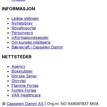
INFORMASJON
Ledige stillinger
Nyhetsbrev
Royaltyportal
Personvern
Informasjonskapsler
Om kunstig intelligens
Bærekraft i Cappelen Damm
NETTSTEDER
Agency
Bokklubber
Norske Serier
Storytel
Flamme Forlag
Fontini Forlag
VAR Healthcare
©
Cappelen Damm AS
| Org.nr. NO 948061937 MVA