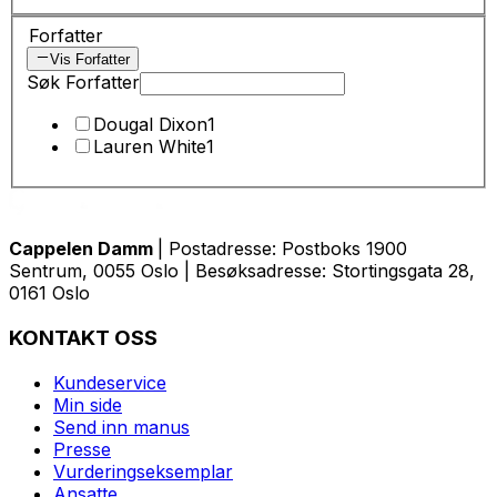
Forfatter
Vis Forfatter
Søk Forfatter
Dougal Dixon
1
Lauren White
1
Cappelen Damm
| Postadresse: Postboks 1900
Sentrum, 0055 Oslo | Besøksadresse: Stortingsgata 28,
0161 Oslo
KONTAKT OSS
Kundeservice
Min side
Send inn manus
Presse
Vurderingseksemplar
Ansatte