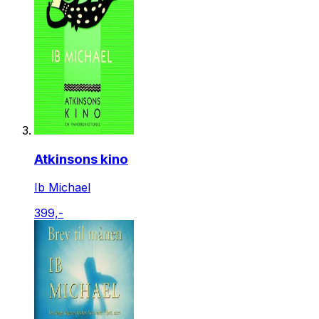
Atkinsons kino
Ib Michael
399,-