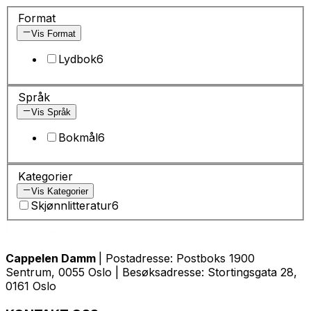
Format
Vis Format
Lydbok
6
Språk
Vis Språk
Bokmål
6
Kategorier
Vis Kategorier
Skjønnlitteratur
6
Cappelen Damm
| Postadresse: Postboks 1900
Sentrum, 0055 Oslo | Besøksadresse: Stortingsgata 28,
0161 Oslo