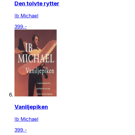
Den tolvte rytter
Ib Michael
399,-
Vaniljepiken
Ib Michael
399,-