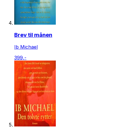
Brev til månen
Ib Michael
399,-