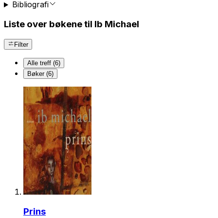
Bibliografi
Liste over bøkene til Ib Michael
Filter
Alle treff (6)
Bøker (6)
Prins