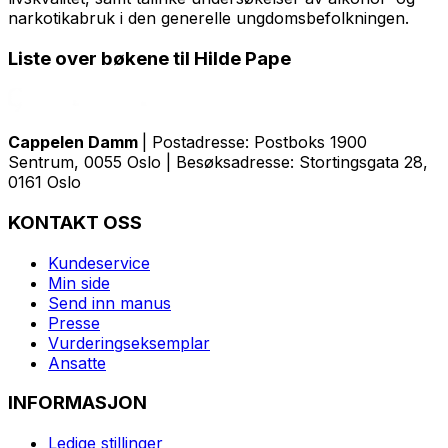
narkotikabruk i den generelle ungdomsbefolkningen.
Liste over bøkene til Hilde Pape
Cappelen Damm
| Postadresse: Postboks 1900
Sentrum, 0055 Oslo | Besøksadresse: Stortingsgata 28,
0161 Oslo
KONTAKT OSS
Kundeservice
Min side
Send inn manus
Presse
Vurderingseksemplar
Ansatte
INFORMASJON
Ledige stillinger