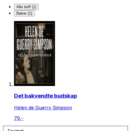
Alle treff (1)
Bøker (1)
Det bakvendte budskap
Helen de Guerry Simpson
79,-
Format