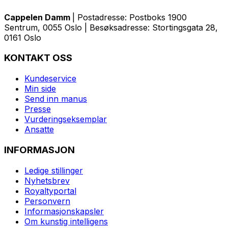
Cappelen Damm
| Postadresse: Postboks 1900
Sentrum, 0055 Oslo | Besøksadresse: Stortingsgata 28,
0161 Oslo
KONTAKT OSS
Kundeservice
Min side
Send inn manus
Presse
Vurderingseksemplar
Ansatte
INFORMASJON
Ledige stillinger
Nyhetsbrev
Royaltyportal
Personvern
Informasjonskapsler
Om kunstig intelligens