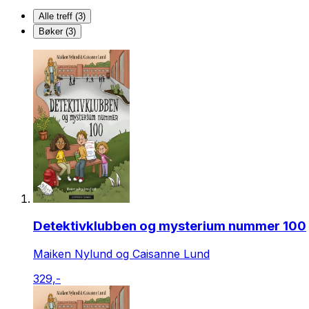
Alle treff (3)
Bøker (3)
Detektivklubben og mysterium nummer 100
Maiken Nylund og Caisanne Lund
329,-