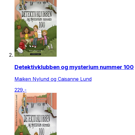
Detektivklubben og mysterium nummer 100
Maiken Nylund og Caisanne Lund
229,-