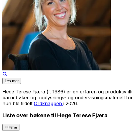
Les mer
Hege Terese Fjæra (f. 1986) er en erfaren og produktiv il
barnebøker og opplysnings- og undervisningsmateriell f
hun ble tildelt
Ordknappen
i 2026.
Liste over bøkene til Hege Terese Fjæra
Filter