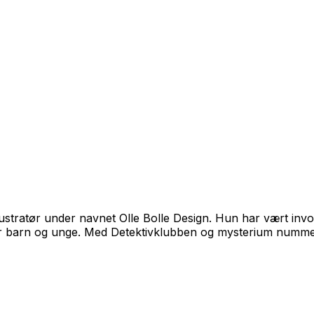
lustratør under navnet Olle Bolle Design. Hun har vært inv
or barn og unge. Med
Detektivklubben og mysterium numme