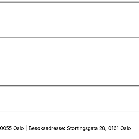
0055 Oslo | Besøksadresse: Stortingsgata 28, 0161 Oslo