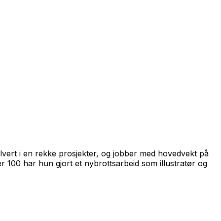
olvert i en rekke prosjekter, og jobber med hovedvekt på
r 100
har hun gjort et nybrottsarbeid som illustratør og