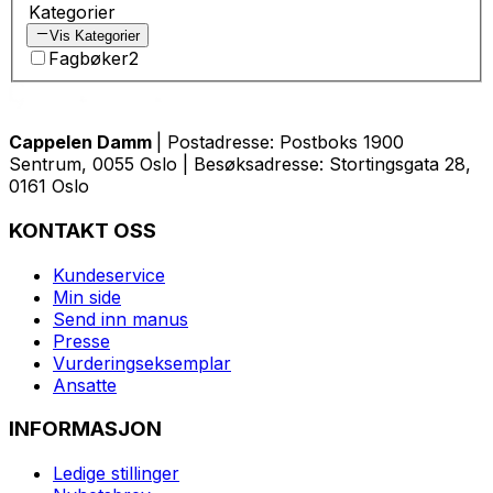
Kategorier
Vis Kategorier
Fagbøker
2
Cappelen Damm
| Postadresse: Postboks 1900
Sentrum, 0055 Oslo | Besøksadresse: Stortingsgata 28,
0161 Oslo
KONTAKT OSS
Kundeservice
Min side
Send inn manus
Presse
Vurderingseksemplar
Ansatte
INFORMASJON
Ledige stillinger