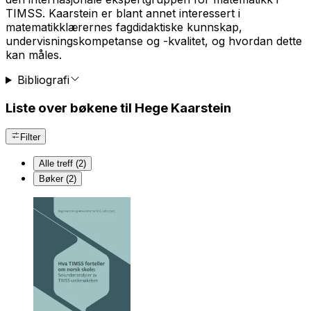
TIMSS. Kaarstein er blant annet interessert i
matematikklærernes fagdidaktiske kunnskap,
undervisningskompetanse og -kvalitet, og hvordan dette
kan måles.
Bibliografi
Liste over bøkene til Hege Kaarstein
Filter
Alle treff (2)
Bøker (2)