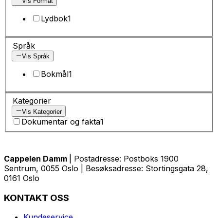
Vis Format
Lydbok
1
Språk
Vis Språk
Bokmål
1
Kategorier
Vis Kategorier
Dokumentar og fakta
1
Cappelen Damm
| Postadresse: Postboks 1900
Sentrum, 0055 Oslo | Besøksadresse: Stortingsgata 28,
0161 Oslo
KONTAKT OSS
Kundeservice