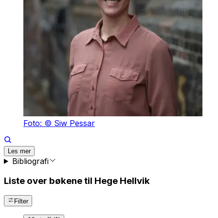
Foto: © Siw Pessar
Les mer
Bibliografi
Liste over bøkene til Hege Hellvik
Filter