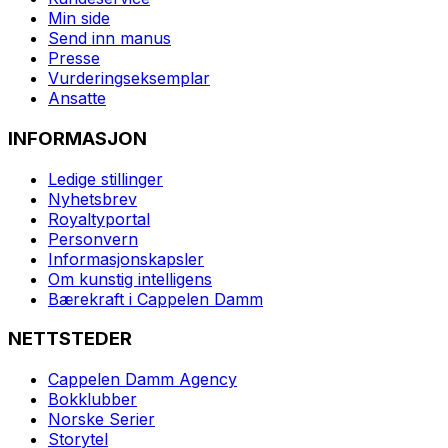
Min side
Send inn manus
Presse
Vurderingseksemplar
Ansatte
INFORMASJON
Ledige stillinger
Nyhetsbrev
Royaltyportal
Personvern
Informasjonskapsler
Om kunstig intelligens
Bærekraft i Cappelen Damm
NETTSTEDER
Cappelen Damm Agency
Bokklubber
Norske Serier
Storytel