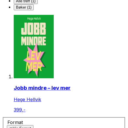
Alle treff (1)
Bøker (1)
Jobb mindre – lev mer
Hege Hellvik
399,-
Format