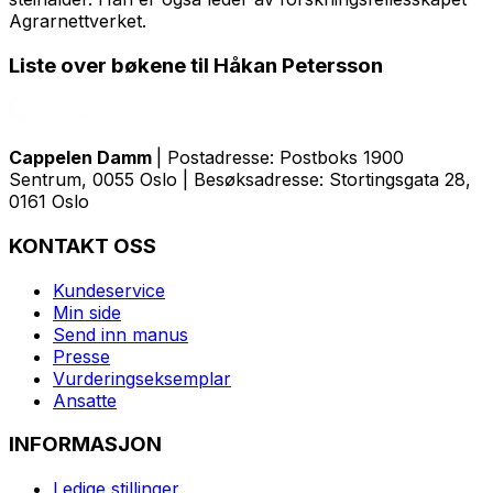
Agrarnettverket.
Liste over bøkene til Håkan Petersson
Cappelen Damm
| Postadresse: Postboks 1900
Sentrum, 0055 Oslo | Besøksadresse: Stortingsgata 28,
0161 Oslo
KONTAKT OSS
Kundeservice
Min side
Send inn manus
Presse
Vurderingseksemplar
Ansatte
INFORMASJON
Ledige stillinger