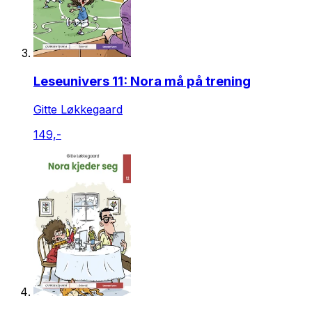
Leseunivers 11: Nora må på trening
Gitte Løkkegaard
149,-