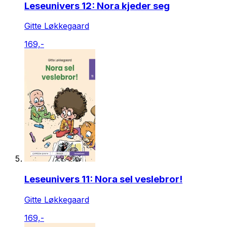
Leseunivers 12: Nora kjeder seg
Gitte Løkkegaard
169,-
Leseunivers 11: Nora sel veslebror!
Gitte Løkkegaard
169,-