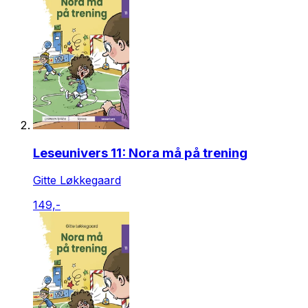
Leseunivers 11: Nora må på trening
Gitte Løkkegaard
149,-