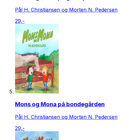
Pål H. Christiansen og Morten N. Pedersen
29,-
Mons og Mona på bondegården
Pål H. Christiansen og Morten N. Pedersen
29,-