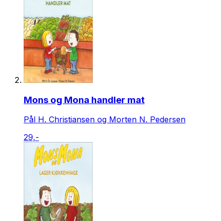
Mons og Mona handler mat
Pål H. Christiansen og Morten N. Pedersen
29,-