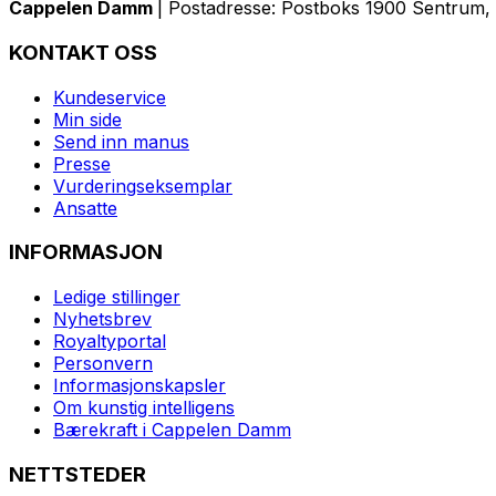
Cappelen Damm
| Postadresse: Postboks 1900 Sentrum, 
KONTAKT OSS
Kundeservice
Min side
Send inn manus
Presse
Vurderingseksemplar
Ansatte
INFORMASJON
Ledige stillinger
Nyhetsbrev
Royaltyportal
Personvern
Informasjonskapsler
Om kunstig intelligens
Bærekraft i Cappelen Damm
NETTSTEDER