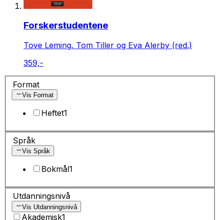
Forskerstudentene
Tove Leming, Tom Tiller og Eva Alerby (red.)
359,-
Format
Vis Format
Heftet
1
Språk
Vis Språk
Bokmål
1
Utdanningsnivå
Vis Utdanningsnivå
Akademisk
1