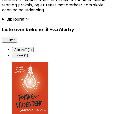
teori og praksis, og er rettet mot områder som skole,
danning og utdanning.
Bibliografi
Liste over bøkene til Eva Alerby
Filter
Alle treff (1)
Bøker (1)