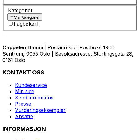
Kategorier
Vis Kategorier
Fagbøker
1
Cappelen Damm
| Postadresse: Postboks 1900
Sentrum, 0055 Oslo | Besøksadresse: Stortingsgata 28,
0161 Oslo
KONTAKT OSS
Kundeservice
Min side
Send inn manus
Presse
Vurderingseksemplar
Ansatte
INFORMASJON