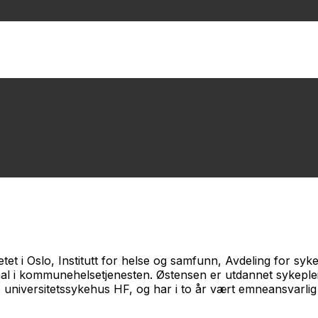
tet i Oslo, Institutt for helse og samfunn, Avdeling for sy
rnal i kommunehelsetjenesten. Østensen er utdannet sykeple
o universitetssykehus HF, og har i to år vært emneansvarlig