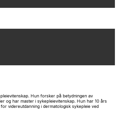
kepleievitenskap. Hun forsker på betydningen av
ier og har master i sykepleievitenskap. Hun har 10 års
 for videreutdanning i dermatologisk sykepleie ved