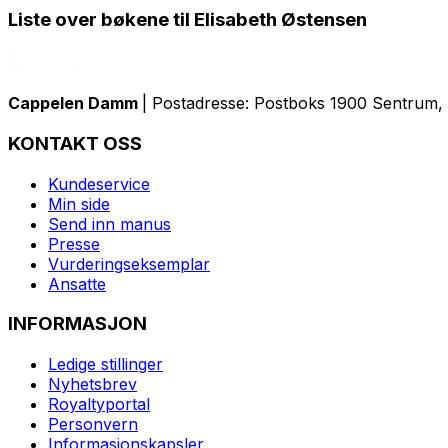
Liste over bøkene til Elisabeth Østensen
Cappelen Damm
| Postadresse: Postboks 1900 Sentrum, 
KONTAKT OSS
Kundeservice
Min side
Send inn manus
Presse
Vurderingseksemplar
Ansatte
INFORMASJON
Ledige stillinger
Nyhetsbrev
Royaltyportal
Personvern
Informasjonskapsler