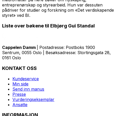
entreprenørskap og styrearbeid. Hun var dessuten
pådriver for studier og forskning om «Det verdiskapende
styret» ved BI.
Liste over bøkene til Elbjørg Gui Standal
Cappelen Damm
| Postadresse: Postboks 1900
Sentrum, 0055 Oslo | Besøksadresse: Stortingsgata 28,
0161 Oslo
KONTAKT OSS
Kundeservice
Min side
Send inn manus
Presse
Vurderingseksemplar
Ansatte
INFORMASJON