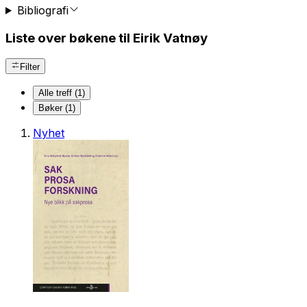
Bibliografi
Liste over bøkene til Eirik Vatnøy
Filter
Alle treff (1)
Bøker (1)
Nyhet