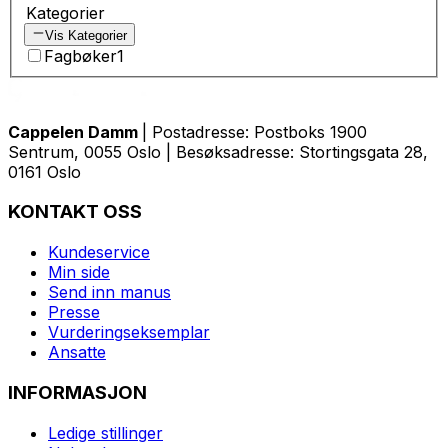
Kategorier
Vis Kategorier
Fagbøker
1
Cappelen Damm
| Postadresse: Postboks 1900
Sentrum, 0055 Oslo | Besøksadresse: Stortingsgata 28,
0161 Oslo
KONTAKT OSS
Kundeservice
Min side
Send inn manus
Presse
Vurderingseksemplar
Ansatte
INFORMASJON
Ledige stillinger