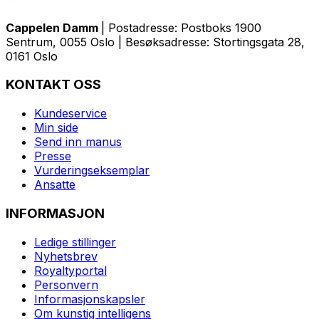
Cappelen Damm
| Postadresse: Postboks 1900
Sentrum, 0055 Oslo | Besøksadresse: Stortingsgata 28,
0161 Oslo
KONTAKT OSS
Kundeservice
Min side
Send inn manus
Presse
Vurderingseksemplar
Ansatte
INFORMASJON
Ledige stillinger
Nyhetsbrev
Royaltyportal
Personvern
Informasjonskapsler
Om kunstig intelligens