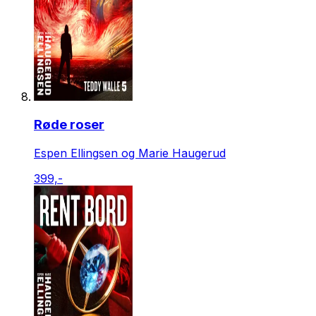
Røde roser
Espen Ellingsen og Marie Haugerud
399,-