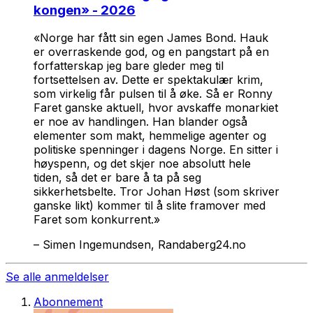
kongen
» - 2026
«Norge har fått sin egen James Bond.
Hauk
er overraskende god, og en pangstart på en
forfatterskap jeg bare gleder meg til
fortsettelsen av. Dette er spektakulær krim,
som virkelig får pulsen til å øke. Så er Ronny
Faret ganske aktuell, hvor avskaffe monarkiet
er noe av handlingen. Han blander også
elementer som makt, hemmelige agenter og
politiske spenninger i dagens Norge. En sitter i
høyspenn, og det skjer noe absolutt hele
tiden, så det er bare å ta på seg
sikkerhetsbelte. Tror Johan Høst (som skriver
ganske likt) kommer til å slite framover med
Faret som konkurrent.»
–
Simen Ingemundsen, Randaberg24.no
Se alle anmeldelser
Abonnement