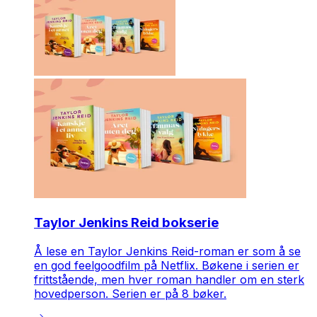
Taylor Jenkins Reid bokserie
Å lese en Taylor Jenkins Reid-roman er som å se
en god feelgoodfilm på Netflix. Bøkene i serien er
frittstående, men hver roman handler om en sterk
hovedperson. Serien er på 8 bøker.