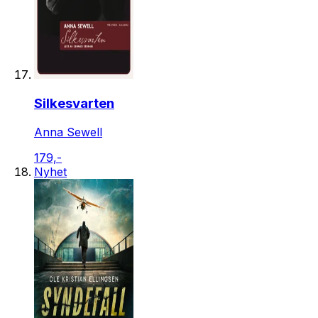
Silkesvarten
Anna Sewell
179,-
Nyhet