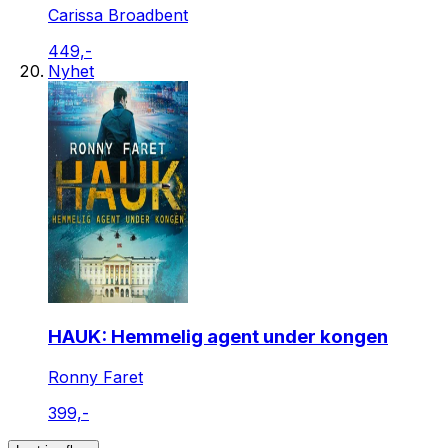
Carissa Broadbent
449,-
Nyhet
HAUK: Hemmelig agent under kongen
Ronny Faret
399,-