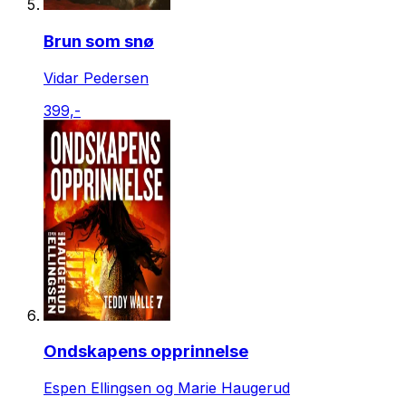
Brun som snø
Vidar Pedersen
399,-
Ondskapens opprinnelse
Espen Ellingsen og Marie Haugerud