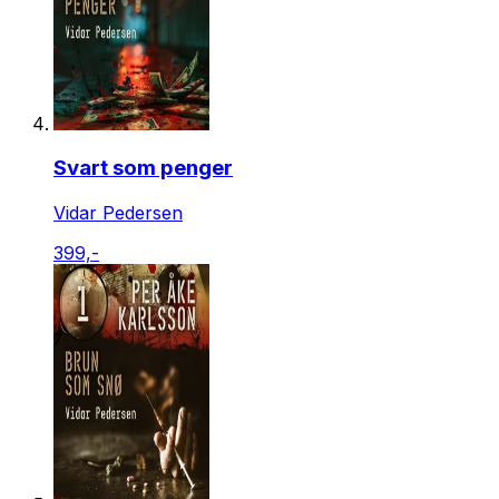
Svart som penger
Vidar Pedersen
399,-