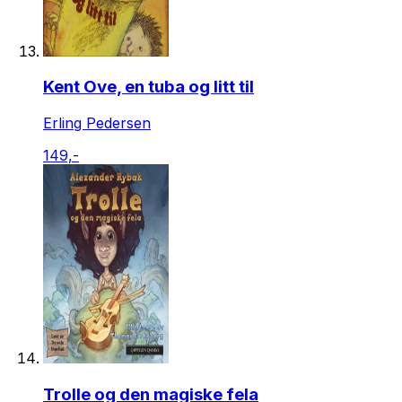
Kent Ove, en tuba og litt til
Erling Pedersen
149,-
Trolle og den magiske fela