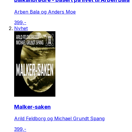
Arben Bala og Anders Moe
399,-
Nyhet
Malker-saken
Arild Feldborg og Michael Grundt Spang
399,-