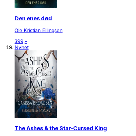
Den enes død
Ole Kristian Ellingsen
399,-
Nyhet
The Ashes & the Star-Cursed King