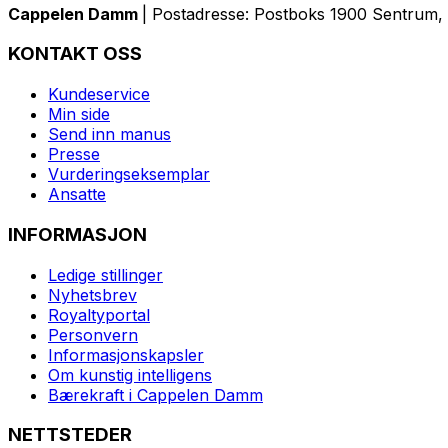
Cappelen Damm
| Postadresse: Postboks 1900 Sentrum, 
KONTAKT OSS
Kundeservice
Min side
Send inn manus
Presse
Vurderingseksemplar
Ansatte
INFORMASJON
Ledige stillinger
Nyhetsbrev
Royaltyportal
Personvern
Informasjonskapsler
Om kunstig intelligens
Bærekraft i Cappelen Damm
NETTSTEDER