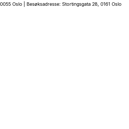
0055 Oslo | Besøksadresse: Stortingsgata 28, 0161 Oslo